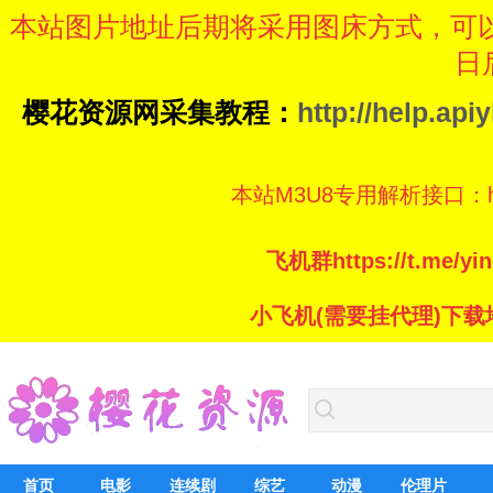
本站图片地址后期将采用图床方式，可
日
樱花资源网采集教程：
http://help.ap
本站M3U8专用解析接口：https://
飞机群https://t.me/
小飞机(需要挂代理)下载地址：ht
首页
电影
连续剧
综艺
动漫
伦理片