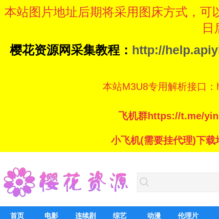
本站图片地址后期将采用图床方式，可
日
樱花资源网采集教程：
http://help.ap
本站M3U8专用解析接口：https://
飞机群https://t.me/
小飞机(需要挂代理)下载地址：ht
首页
电影
连续剧
综艺
动漫
伦理片