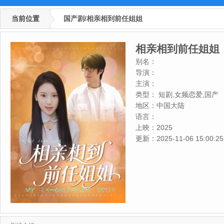
当前位置
国产剧/相亲相到前任姐姐
相亲相到前任姐姐
别名：
导演：
主演：
类型：
短剧,女频恋爱,国产
地区：
中国大陆
语言：
上映：
2025
更新：
2025-11-06 15:00:25