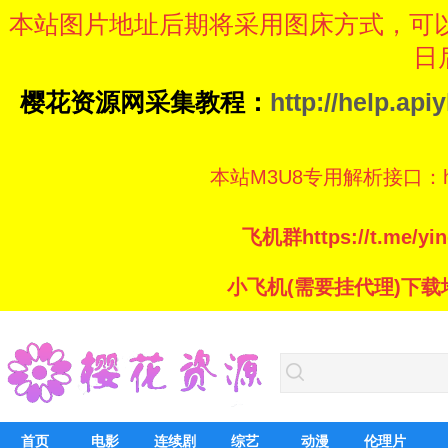
本站图片地址后期将采用图床方式，可
日
樱花资源网采集教程：
http://help.ap
本站M3U8专用解析接口：https://
飞机群https://t.me/
小飞机(需要挂代理)下载地址：ht
首页
电影
连续剧
综艺
动漫
伦理片