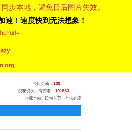
片同步本地，避免日后图片失效。
N加速！速度快到无法想象！
hp?url=
azy
.org
今日更新：
139
樱花资源共有资源：
101563
收藏本站
|
设为首页
|
有求必应