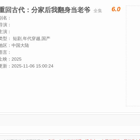
6.0
重回古代：分家后我翻身当老爷
全集
别名：
导演：
主演：
类型：
短剧,年代穿越,国产
地区：
中国大陆
语言：
上映：
2025
更新：
2025-11-06 15:00:24