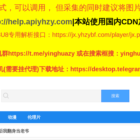
式，可以调用， 但采集的同时建议将图
p://help.apiyhzy.com
|本站使用国内CD
专用解析接口：https://jx.yhzybf.com/player/jx.p
群https://t.me/yinghuazy 或在搜索框搜：yinghu
(需要挂代理)下载地址：https://desktop.telegram
动漫
伦理片
后我翻身当老爷