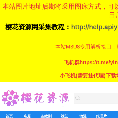
本站图片地址后期将采用图床方式，可
日
樱花资源网采集教程：
http://help.ap
本站M3U8专用解析接口：https://
飞机群https://t.me/
小飞机(需要挂代理)下载地址：ht
首页
电影
连续剧
综艺
动漫
伦理片