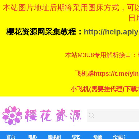
本站图片地址后期将采用图床方式，可
日
樱花资源网采集教程：
http://help.ap
本站M3U8专用解析接口：https://
飞机群https://t.me/
小飞机(需要挂代理)下载地址：ht
首页
电影
连续剧
综艺
动漫
伦理片