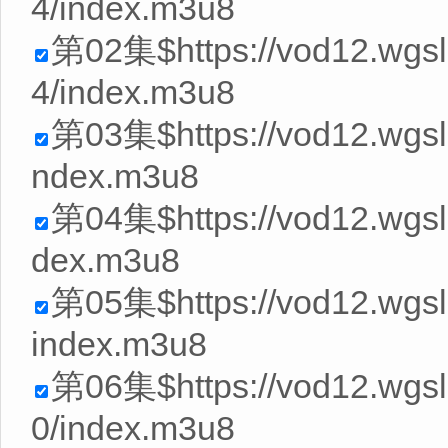
4/index.m3u8
第02集$https://vod12.wg
4/index.m3u8
第03集$https://vod12.wgs
ndex.m3u8
第04集$https://vod12.wgsl
dex.m3u8
第05集$https://vod12.wgs
index.m3u8
第06集$https://vod12.wg
0/index.m3u8