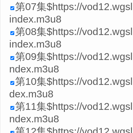
第07集$https://vod12.wgs
index.m3u8
第08集$https://vod12.wgs
index.m3u8
第09集$https://vod12.wgs
ndex.m3u8
第10集$https://vod12.wgsl
dex.m3u8
第11集$https://vod12.wgs
ndex.m3u8
第12集$https://vod12.wgs