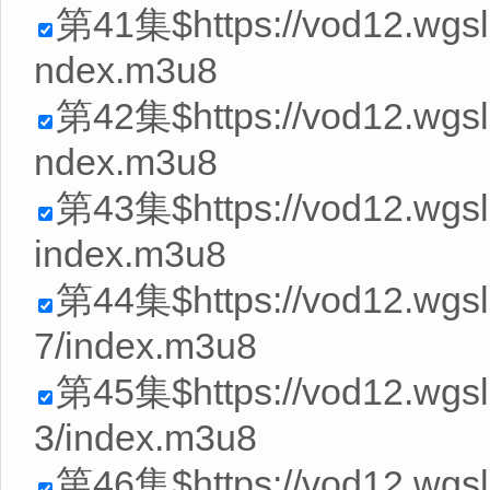
第41集$https://vod12.wgs
ndex.m3u8
第42集$https://vod12.wgs
ndex.m3u8
第43集$https://vod12.wgs
index.m3u8
第44集$https://vod12.wg
7/index.m3u8
第45集$https://vod12.wg
3/index.m3u8
第46集$https://vod12.wgs