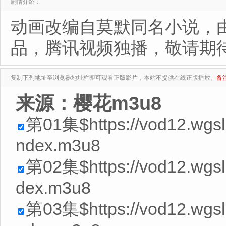
剧情介绍：
动画改编自莫默同名小说，
品，腾讯视频独播，敬请期
复制下列地址至浏览器地址栏即可观看正版影片，本站不提供在线正版播放。
备
来源：樱花m3u8
第01集$https://vod12.wgs
ndex.m3u8
第02集$https://vod12.wgsl
dex.m3u8
第03集$https://vod12.wgs