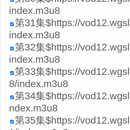
index.m3u8
第31集$https://vod12.wgs
index.m3u8
第32集$https://vod12.wgs
index.m3u8
第33集$https://vod12.wg
8/index.m3u8
第34集$https://vod12.wgs
ndex.m3u8
第35集$https://vod12.wg