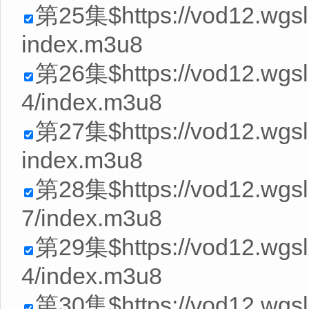
第25集$https://vod12.wgs
index.m3u8
第26集$https://vod12.wg
4/index.m3u8
第27集$https://vod12.wgs
index.m3u8
第28集$https://vod12.wg
7/index.m3u8
第29集$https://vod12.wg
4/index.m3u8
第30集$https://vod12.wgs