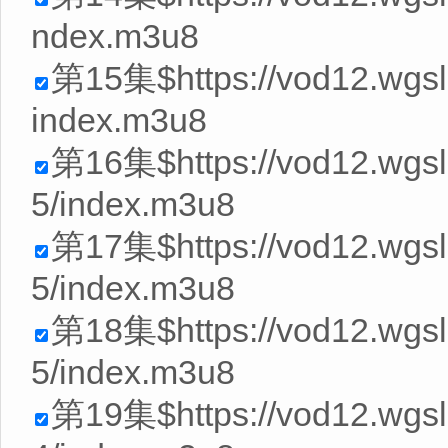
ndex.m3u8
第15集$https://vod12.wgs
index.m3u8
第16集$https://vod12.wg
5/index.m3u8
第17集$https://vod12.wg
5/index.m3u8
第18集$https://vod12.wg
5/index.m3u8
第19集$https://vod12.wg