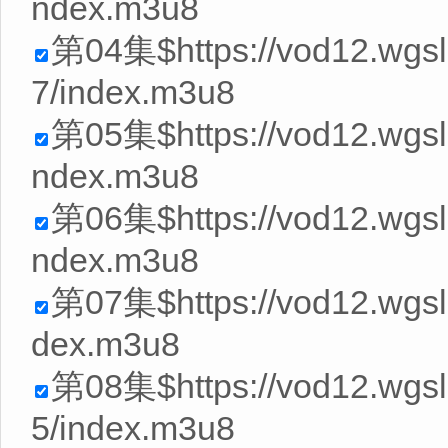
ndex.m3u8
第04集$https://vod12.wg
7/index.m3u8
第05集$https://vod12.wgs
ndex.m3u8
第06集$https://vod12.wgs
ndex.m3u8
第07集$https://vod12.wgsl
dex.m3u8
第08集$https://vod12.wg
5/index.m3u8