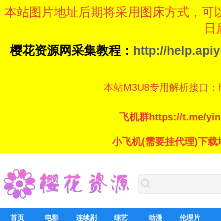
本站图片地址后期将采用图床方式，可
日
樱花资源网采集教程：
http://help.ap
本站M3U8专用解析接口：https://
飞机群https://t.me/
小飞机(需要挂代理)下载地址：ht
首页
电影
连续剧
综艺
动漫
伦理片