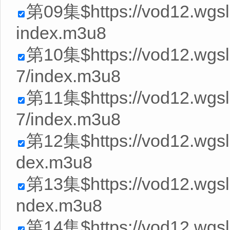
第09集$https://vod12.wgs
index.m3u8
第10集$https://vod12.wg
7/index.m3u8
第11集$https://vod12.wg
7/index.m3u8
第12集$https://vod12.wgsl
dex.m3u8
第13集$https://vod12.wgs
ndex.m3u8
第14集$https://vod12.wgs