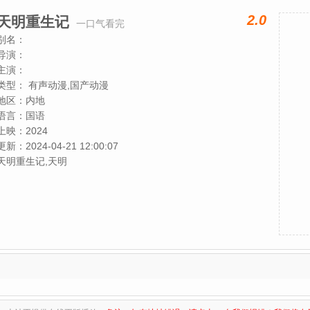
2.0
天明重生记
一口气看完
别名：
导演：
主演：
类型：
有声动漫,国产动漫
地区：
内地
语言：
国语
上映：
2024
更新：
2024-04-21 12:00:07
天明重生记,天明