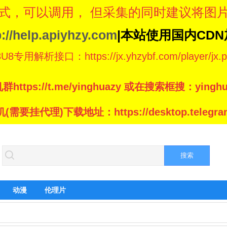
式，可以调用， 但采集的同时建议将图
p://help.apiyhzy.com
|本站使用国内CD
专用解析接口：https://jx.yhzybf.com/player/jx.p
群https://t.me/yinghuazy 或在搜索框搜：yinghu
(需要挂代理)下载地址：https://desktop.telegram
动漫
伦理片