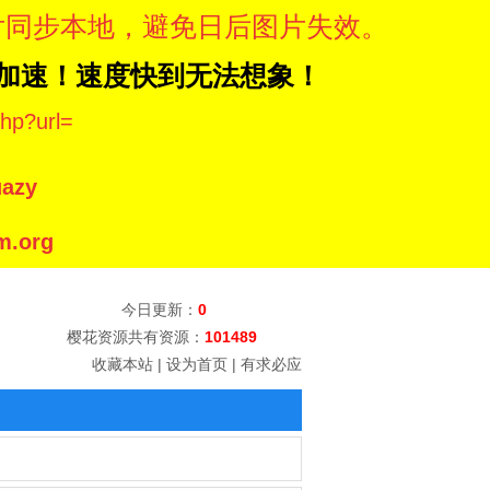
片同步本地，避免日后图片失效。
N加速！速度快到无法想象！
hp?url=
azy
.org
今日更新：
0
樱花资源共有资源：
101489
收藏本站
|
设为首页
|
有求必应