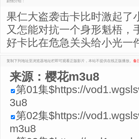
剧情介绍：
果仁大盗袭击卡比时激起了
又怎能对抗一个身形魁梧，
好卡比在危急关头给小光一
复制下列地址至浏览器地址栏即可观看正版影片，本站不提供在线正版播放。
备
来源：樱花m3u8
第01集$https://vod1.wgsls
3u8
第02集$https://vod1.wgsl
m3u8