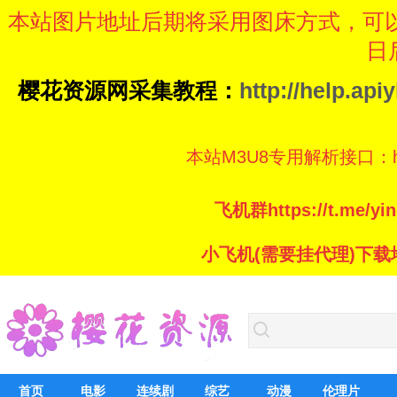
本站图片地址后期将采用图床方式，可
日
樱花资源网采集教程：
http://help.ap
本站M3U8专用解析接口：https://
飞机群https://t.me/
小飞机(需要挂代理)下载地址：ht
首页
电影
连续剧
综艺
动漫
伦理片