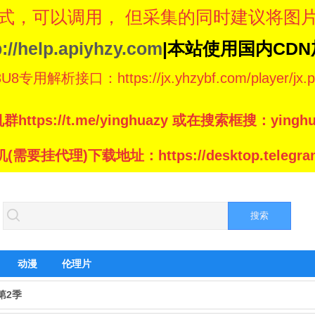
式，可以调用， 但采集的同时建议将图
p://help.apiyhzy.com
|本站使用国内CD
专用解析接口：https://jx.yhzybf.com/player/jx.p
群https://t.me/yinghuazy 或在搜索框搜：yinghu
(需要挂代理)下载地址：https://desktop.telegram
动漫
伦理片
第2季