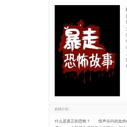
剧情介绍：
什么是真正的恐怖？ 惊声尖叫的血肉