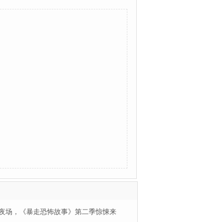
夜场，《暴走恐怖故事》第二季惊悚来