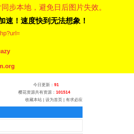
片同步本地，避免日后图片失效。
N加速！速度快到无法想象！
hp?url=
azy
.org
今日更新：
91
樱花资源共有资源：
101514
收藏本站
|
设为首页
|
有求必应