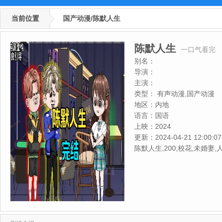
当前位置
国产动漫/陈默人生
陈默人生
一口气看完
别名：
导演：
主演：
类型：
有声动漫,国产动漫
地区：
内地
语言：
国语
上映：
2024
更新：
2024-04-21 12:00:07
陈默人生,200,校花,未婚妻,