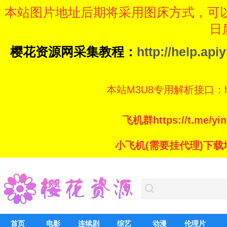
本站图片地址后期将采用图床方式，可
日
樱花资源网采集教程：
http://help.ap
本站M3U8专用解析接口：https://
飞机群https://t.me/
小飞机(需要挂代理)下载地址：ht
首页
电影
连续剧
综艺
动漫
伦理片